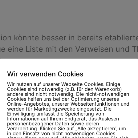
ion könnte besser in bereits etabliert
ge eine Liste mit den Verweisen und
Wir verwenden Cookies
Wir nutzen auf unserer Webseite Cookies. Einige
Cookies sind notwendig (z.B. für den Warenkorb)
andere sind nicht notwendig. Die nicht-notwendigen
Cookies helfen uns bei der Optimierung unseres
Online-Angebotes, unserer Webseitenfunktionen und
werden für Marketingzwecke eingesetzt. Die
Einwilligung umfasst die Speicherung von
Informationen auf Ihrem Endgerät, das Auslesen
personenbezogener Daten sowie deren
Verarbeitung. Klicken Sie auf „Alle akzeptieren“, um
in den Einsatz von nicht notwendigen Cookies