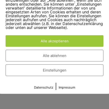
einzuwilligen oder auf „Alle ablehnen“, wenn Sie sich
anders entscheiden. Sie können unter „Einstellungen
verwalten“ detaillierte Informationen der von uns
eingesetzten Arten von Cookies erhalten und deren
Einstellungen aufrufen. Sie können die Einstellungen
jederzeit aufrufen und Cookies auch nachträglich
jederzeit abwählen (z.B. in der Datenschutzerklärung
oder unten auf unserer Webseite).
Alle akzeptieren
Alle ablehnen
Einstellungen
|
Datenschutz
Impressum